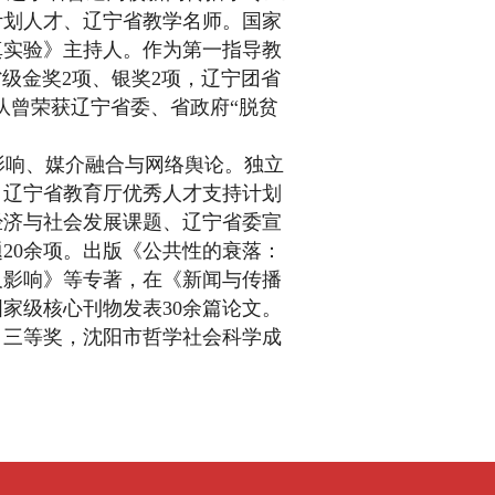
计划人才、辽宁省教学名师。国家
真实验》主持人。作为第一指导教
省级金奖2项、银奖2项，辽宁团省
队曾荣获辽宁省委、省政府“脱贫
响、媒介融合与网络舆论。独立
、辽宁省教育厅优秀人才支持计划
经济与社会发展课题、辽宁省委宣
20余项。出版《公共性的衰落：
及影响》等专著，在《新闻与传播
家级核心刊物发表30余篇论文。
、三等奖，沈阳市哲学社会科学成