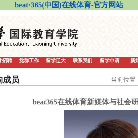
beat·365(中国)在线体育-官方网站
才招聘
党群工作
留学辽大
联系我们
留学申请
新
构成员
当前位置
beat365在线体育新媒体与社