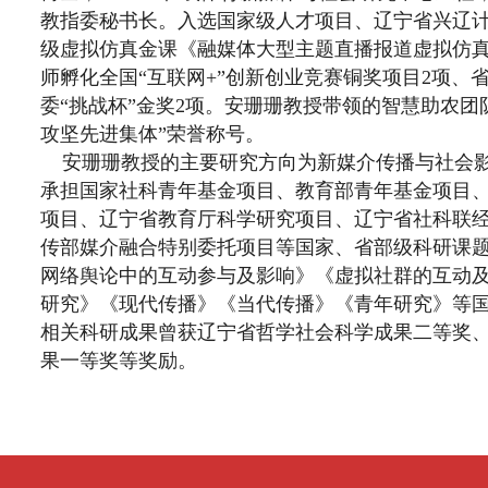
教指委秘书长。入选国家级人才项目、辽宁省兴辽
级虚拟仿真金课《融媒体大型主题直播报道虚拟仿
师孵化全国“互联网+”创新创业竞赛铜奖项目2项、
委“挑战杯”金奖2项。安珊珊教授带领的智慧助农团
攻坚先进集体”荣誉称号。
安珊珊教授的主要研究方向为新媒介传播与社会影
承担国家社科青年基金项目、教育部青年基金项目
项目、辽宁省教育厅科学研究项目、辽宁省社科联
传部媒介融合特别委托项目等国家、省部级科研课题
网络舆论中的互动参与及影响》《虚拟社群的互动
研究》《现代传播》《当代传播》《青年研究》等国
相关科研成果曾获辽宁省哲学社会科学成果二等奖
果一等奖等奖励。