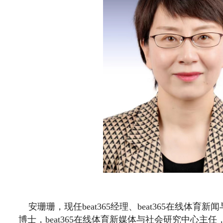
安珊珊，现任beat365经理、beat365在线体
博士，beat365在线体育新媒体与社会研究中心主