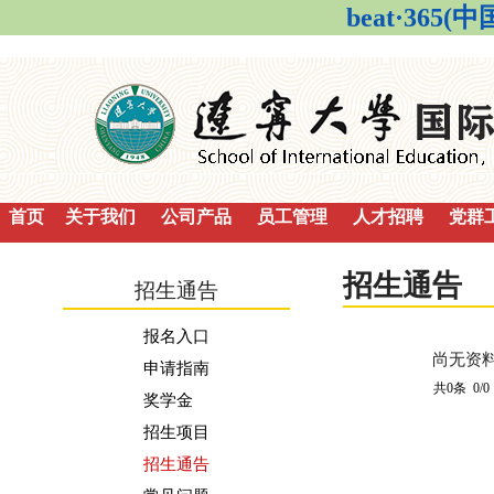
beat·36
首页
关于我们
公司产品
员工管理
人才招聘
党群
招生通告
招生通告
报名入口
尚无资
申请指南
共0条 0/0
奖学金
招生项目
招生通告